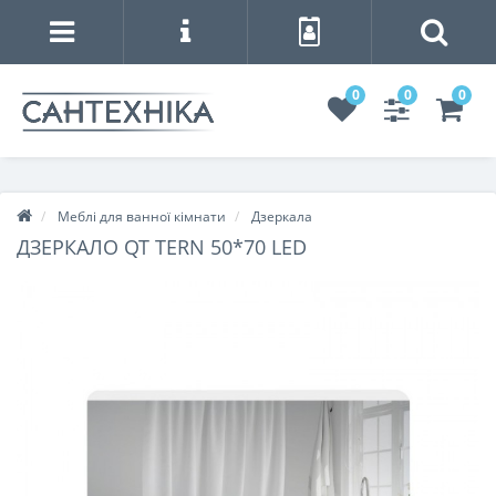
0
0
0
Меблі для ванної кімнати
Дзеркала
ДЗЕРКАЛО QT TERN 50*70 LED