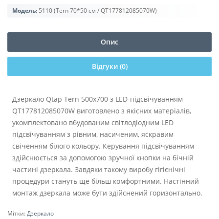
Модель:
5110 (Tern 70*50 см / QT177812085070W)
Опис
Відгуки (0)
Дзеркало Qtap Tern 500х700 з LED-підсвічуванням
QT177812085070W виготовлено з якісних матеріалів,
укомплектовано вбудованим світлодіодним LED
підсвічуванням з рівним, насиченим, яскравим
свіченням білого кольору. Керування підсвічуванням
здійснюється за допомогою зручної кнопки на бічній
частині дзеркала. Завдяки такому виробу гігієнічні
процедури стануть ще більш комфортними. Настінний
монтаж дзеркала може бути здійснений горизонтально.
Мітки:
Дзеркало