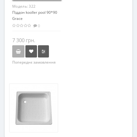
Модель:
322
Піддон kooller pool 90*90
Grace
0
7 300 грн.
Попереднє замовлення