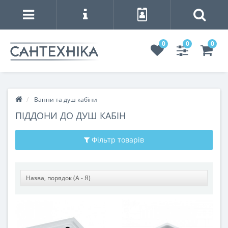
0
0
0
Ванни та душ кабіни
ПІДДОНИ ДО ДУШ КАБІН
Фільтр товарів