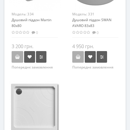
Модель:
334
Модель:
331
Душовий піддон Martin
Душовий піддон SWAN
80х80
AVARO 83х83
0
0
3 200 грн.
4 950 грн.
Попереднє замовлення
Попереднє замовлення