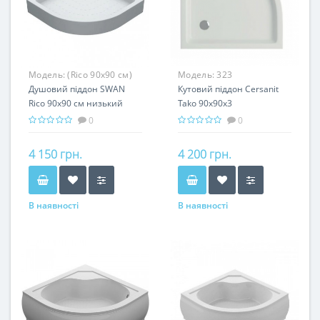
Модель:
(Rico 90х90 см)
Модель:
323
Душовий піддон SWAN
Кутовий піддон Cersanit
Rico 90х90 см низький
Tako 90x90x3
0
0
4 150 грн.
4 200 грн.
В наявності
В наявності