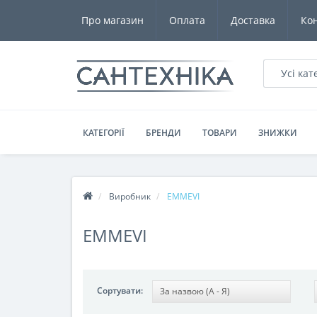
Про магазин
Оплата
Доставка
Ко
Усі кат
КАТЕГОРІЇ
БРЕНДИ
ТОВАРИ
ЗНИЖКИ
Виробник
EMMEVI
EMMEVI
Сортувати: