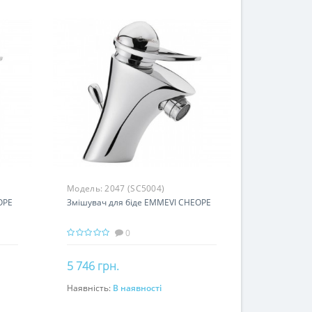
Модель:
2047 (SC5004)
OPE
Змішувач для біде EMMEVI CHEOPE
0
5 746 грн.
Наявність:
В наявності
До кошика