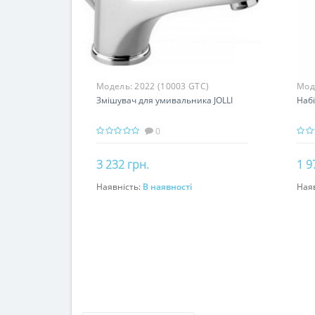
Модель:
2022 (10003 GTC)
Мод
Змішувач для умивальника JOLLI
Набі
0
3 232 грн.
1 9
Наявність:
В наявності
Ная
До кошика