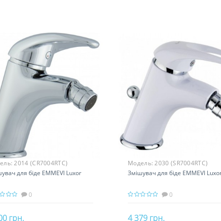
ель:
2014 (CR7004RTC)
Модель:
2030 (SR7004RTC)
увач для біде EMMEVI Luxor
Змішувач для біде EMMEVI Luxo
0
0
00 грн.
4 379 грн.