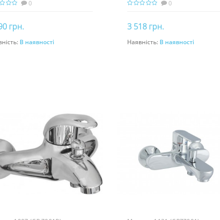
0
0
90 грн.
3 518 грн.
вність:
В наявності
Наявність:
В наявності
До кошика
До кошика