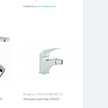
Наявність:
В наявності
До кошика
Модель:
2058 (SC8004GTC)
NY
Змішувач для біде GIGLIO