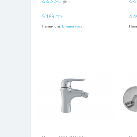
0
5 189 грн.
4 4
Наявність:
В наявності
Ная
До кошика