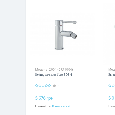
Модель:
2004 (CR71004)
Мод
Змішувач для біде EDEN
Зміш
0
5 676 грн.
5 0
Наявність:
В наявності
Ная
До кошика