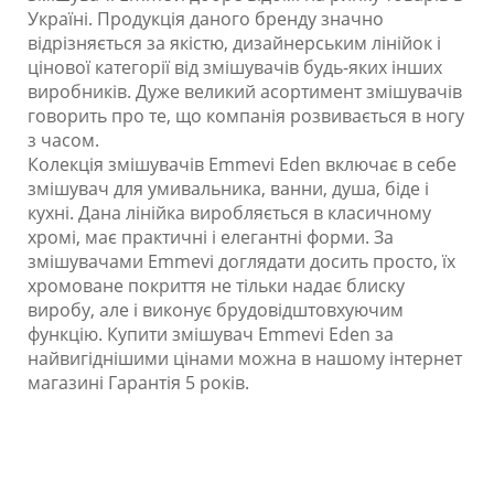
Україні. Продукція даного бренду значно
відрізняється за якістю, дизайнерським лінійок і
цінової категорії від змішувачів будь-яких інших
виробників. Дуже великий асортимент змішувачів
говорить про те, що компанія розвивається в ногу
з часом.
Колекція змішувачів Emmevi Eden включає в себе
змішувач для умивальника, ванни, душа, біде і
кухні. Дана лінійка виробляється в класичному
хромі, має практичні і елегантні форми. За
змішувачами Emmevi доглядати досить просто, їх
хромоване покриття не тільки надає блиску
виробу, але і виконує брудовідштовхуючим
функцію. Купити змішувач Emmevi Eden за
найвигіднішими цінами можна в нашому інтернет
магазині Гарантія 5 років.