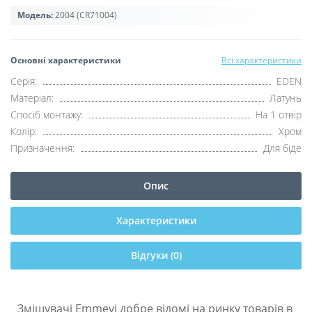
Модель:
2004 (CR71004)
Основні характеристики
Всі характеристики
Серія:
EDEN
Матеріал:
Латунь
Спосіб монтажу:
На 1 отвір
Колір:
Хром
Призначення:
Для біде
Опис
Характеристики
Відгуки (0)
Змішувачі Emmevi добре відомі на ринку товарів в