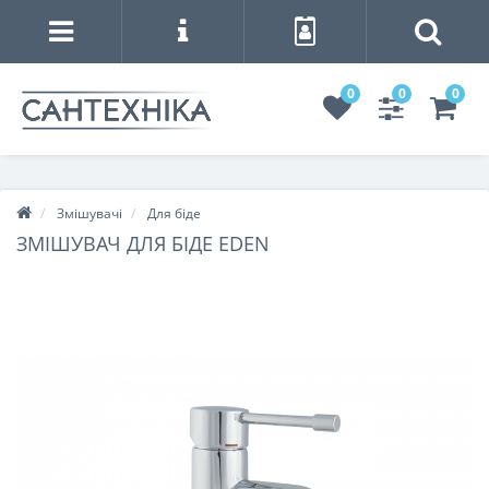
0
0
0
Змішувачі
Для біде
ЗМІШУВАЧ ДЛЯ БІДЕ EDEN