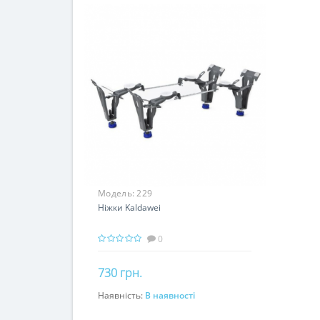
Модель:
229
Ніжки Kaldawei
0
730 грн.
Наявність:
В наявності
До кошика