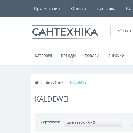
Про магазин
Оплата
Доставка
Ко
Усі кат
КАТЕГОРІЇ
БРЕНДИ
ТОВАРИ
ЗНИЖКИ
Виробник
KALDEWEI
KALDEWEI
Сортувати: