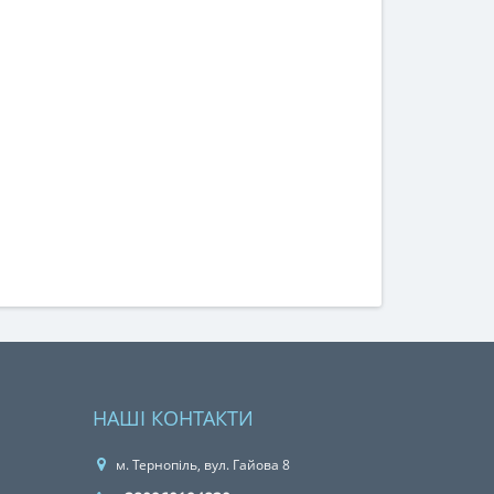
НАШІ КОНТАКТИ
м. Тернопіль, вул. Гайова 8