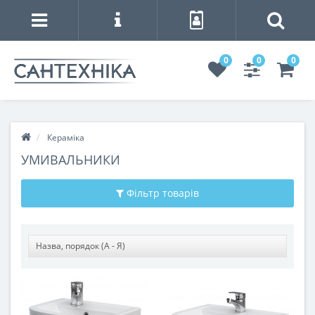
0
0
0
Кераміка
УМИВАЛЬНИКИ
Фільтр товарів