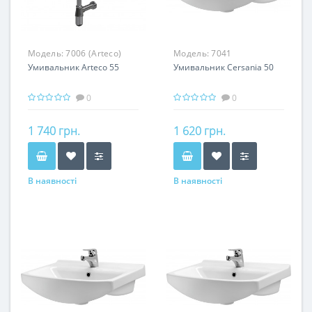
Модель:
7006 (Arteco)
Модель:
7041
Умивальник Arteco 55
Умивальник Cersania 50
0
0
1 740 грн.
1 620 грн.
В наявності
В наявності