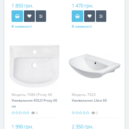
1 850 грн.
1 470 грн.
В наявності
В наявності
Модель:
7084 (Proxy 60
Модель:
7023
см)
Умивальник KOLO Proxy 60
Умивальник Libra 60
см
0
0
1 990 грн.
2 350 грн.