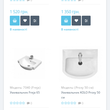
0
0
1 520 грн.
1 350 грн.
В наявності
В наявності
Модель:
7040 (Freja)
Модель:
(Proxy 50 см)
Умивальник Freja 65
Умивальник KOLO Proxy 50
см
0
0