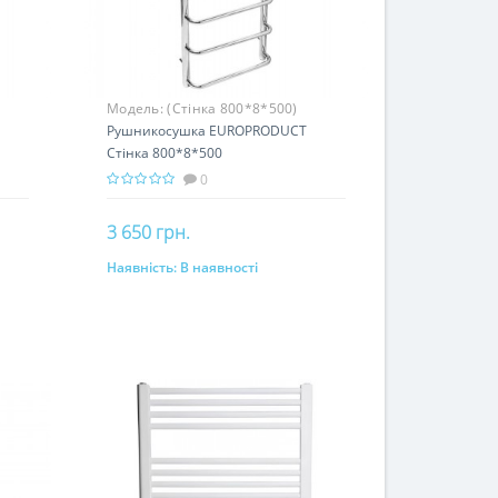
Модель:
(Стінка 800*8*500)
Рушникосушка EUROPRODUCT
Стінка 800*8*500
0
3 650 грн.
Наявність:
В наявності
До кошика