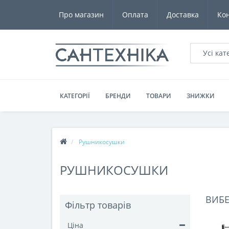
Про магазин
Оплата
Доставка
Ко
Усі кат
КАТЕГОРІЇ
БРЕНДИ
ТОВАРИ
ЗНИЖКИ
Рушникосушки
РУШНИКОСУШКИ
ВИБЕ
Фільтр товарів
Ціна