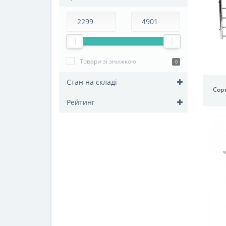
Товари зі знижкою
0
Стан на складі
Сорт
Рейтинг