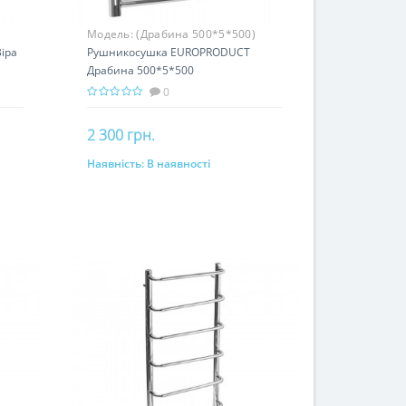
Модель:
(Драбина 500*5*500)
ipa
Рушникосушка EUROPRODUCT
Драбина 500*5*500
0
2 300 грн.
Наявність:
В наявності
До кошика