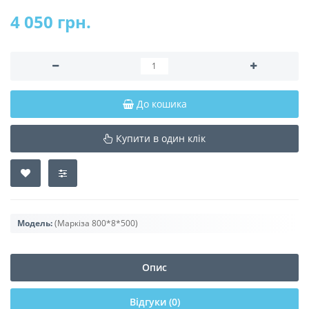
4 050 грн.
До кошика
Купити в один клік
Модель:
(Маркіза 800*8*500)
Опис
Відгуки (0)