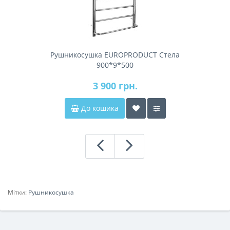
Рушникосушка EUROPRODUCT Стела
900*9*500
3 900 грн.
До кошика
Мітки:
Рушникосушка