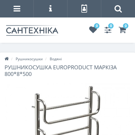
0
0
0
Рушникосушки
Водяні
РУШНИКОСУШКА EUROPRODUCT МАРКІЗА
800*8*500