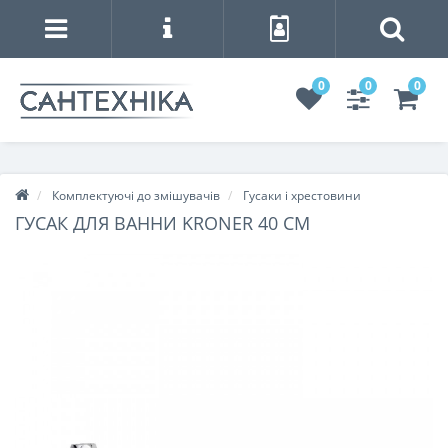
0
0
0
Комплектуючі до змішувачів
Гусаки і хрестовини
ГУСАК ДЛЯ ВАННИ KRONER 40 СМ