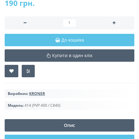
190 грн.
До кошика
Купити в один клік
Виробник:
KRONER
Модель:
414 (PVP 400 / C840)
Опис