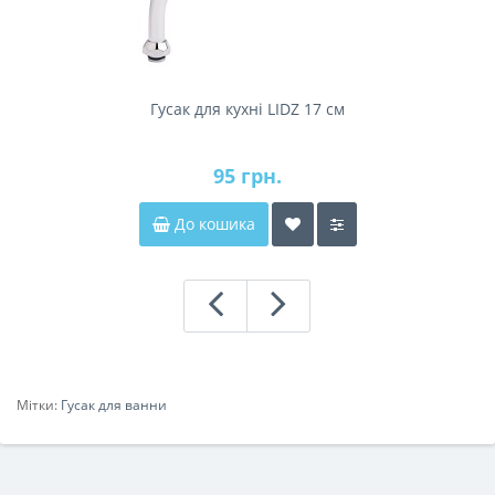
Гусак для кухні LIDZ 17 см
95 грн.
До кошика
Мітки:
Гусак для ванни