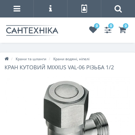
0
0
0
Крани та шланги
Крани водяні, ніпелі
КРАН КУТОВИЙ MIXXUS VAL-06 РІЗЬБА 1/2