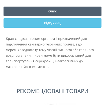
Опис
Відгуки (0)
Кран є водозапірним органом і призначений для
підключення санітарно-технічних приладів до
мережі холодного (у тому числі і питного) або гарячого
водопостачання. Кран може бути використаний для
транспортування середовищ, неагресивних до
матеріалів його елементів.
РЕКОМЕНДОВАНІ ТОВАРИ