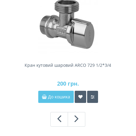
Кран кутовий шаровий ARCO 729 1/2*3/4
200 грн.
До кошика