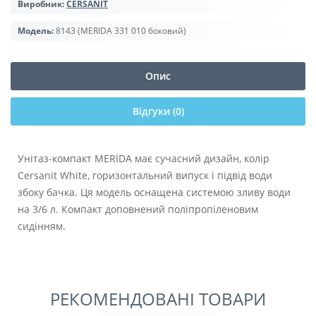
Виробник:
CERSANIT
Модель:
8143 (MERIDA 331 010 боковий)
Опис
Відгуки (0)
Унітаз-компакт MERIDA має сучасний дизайн, колір
Cersanit White, горизонтальний випуск і підвід води
збоку бачка. Ця модель оснащена системою зливу води
на 3/6 л. Компакт доповнений поліпропіленовим
сидінням.
РЕКОМЕНДОВАНІ ТОВАРИ