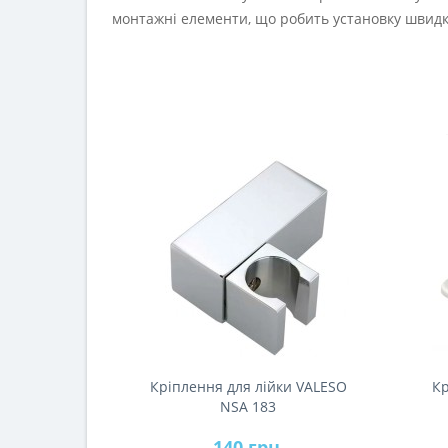
монтажні елементи, що робить установку швидк
Кріплення для лійки VALESO
Кр
NSA 183
140 грн.