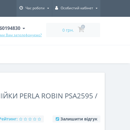
Час роботи
Особистий кабінет
60194830
0
0 грн.
 ми Вам зателефонуємо?
ІЙКИ PERLA ROBIN PSA2595 /
Рейтинг:
Залишити відгук