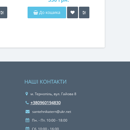
До кошика
НАШІ КОНТАКТИ
м. Тернопіль, вул. Гайова 8
+380960194830
santehnikatern@ukr.net
Пн. - Пт. 10:00 - 18:00
Сб. 10:00 - 16:00