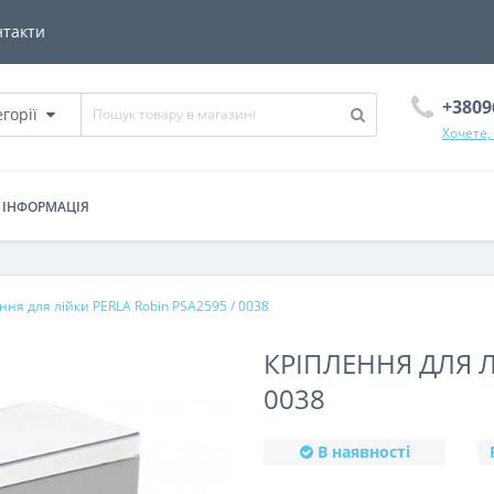
нтакти
+3809
егорії
Хочете,
ІНФОРМАЦІЯ
ння для лійки PERLA Robin PSA2595 / 0038
КРІПЛЕННЯ ДЛЯ Л
0038
В наявності