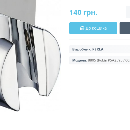
140 грн.
До кошика
Виробник:
PERLA
Модель:
8805 (Robin PSA2595 / 00