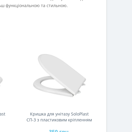
льш функціональною та стильною.
ast
Кришка для унітазу SoloPlast
СП-3 з пластиковим кріпленням
350 грн.