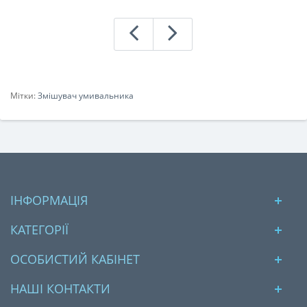
Мітки:
Змішувач умивальника
ІНФОРМАЦІЯ
КАТЕГОРІЇ
ОСОБИСТИЙ КАБІНЕТ
НАШІ КОНТАКТИ