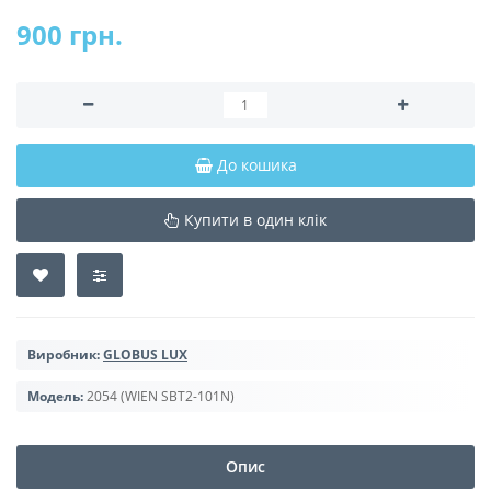
900 грн.
До кошика
Купити в один клік
Виробник:
GLOBUS LUX
Модель:
2054 (WIEN SBT2-101N)
Опис