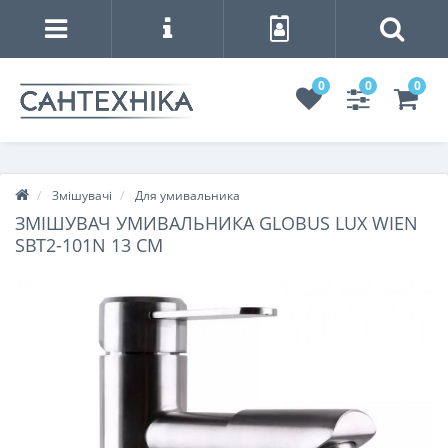
0
0
0
Змішувачі
Для умивальника
ЗМІШУВАЧ УМИВАЛЬНИКА GLOBUS LUX WIEN
SBT2-101N 13 СМ