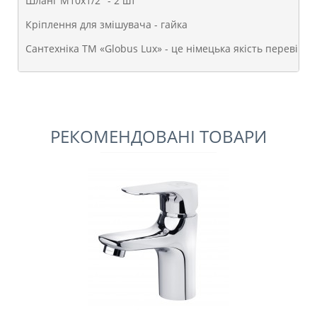
Шланг М10х1/2″ - 2 шт
Кріплення для змішувача - гайка
Сантехніка ТМ «Globus Lux» - це німецька якість перевірен
РЕКОМЕНДОВАНІ ТОВАРИ