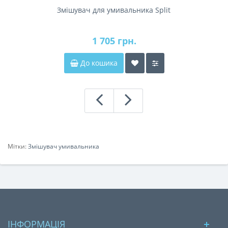
Змішувач для умивальника Split
1 705 грн.
До кошика
Мітки:
Змішувач умивальника
ІНФОРМАЦІЯ