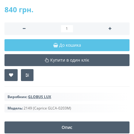
840 грн.
До кошика
Купити в один клік
Виробник:
GLOBUS LUX
Модель:
2149 (Caprice GLCA-0203M)
Опис