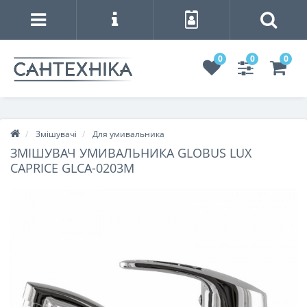
0
0
0
Змішувачі
Для умивальника
ЗМІШУВАЧ УМИВАЛЬНИКА GLOBUS LUX
CAPRICE GLCA-0203M