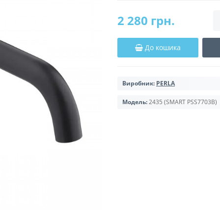
2 280 грн.
До кошика
Виробник:
PERLA
Модель:
2435 (SMART PSS7703B)