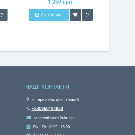
1 250 грн.
До кошика
НАШІ КОНТАКТИ
м. Тернопіль, вул. Гайова 8
+380960194830
santehnikatern@ukr.net
Пн. - Пт. 10:00 - 18:00