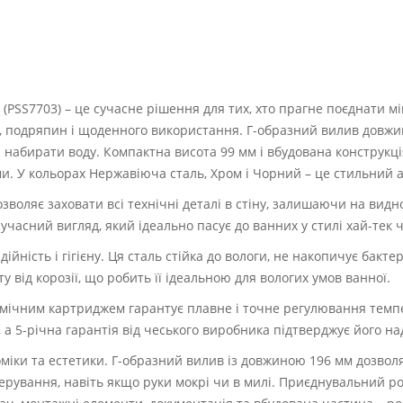
PSS7703) – це сучасне рішення для тих, хто прагне поєднати мі
зії, подряпин і щоденного використання. Г-образний вилив довж
набирати воду. Компактна висота 99 мм і вбудована конструкці
и. У кольорах Нержавіюча сталь, Хром і Чорний – це стильний 
зволяє заховати всі технічні деталі в стіну, залишаючи на видн
учасний вигляд, який ідеально пасує до ванних у стилі хай-тек 
адійність і гігієну. Ця сталь стійка до вологи, не накопичує бакт
у від корозії, що робить її ідеальною для вологих умов ванної.
мічним картриджем гарантує плавне і точне регулювання темпе
 а 5-річна гарантія від чеського виробника підтверджує його над
міки та естетики. Г-образний вилив із довжиною 196 мм дозво
рування, навіть якщо руки мокрі чи в милі. Приєднувальний роз