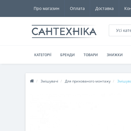
Про магазин
Оплата
Доставка
Ко
Усі кат
КАТЕГОРІЇ
БРЕНДИ
ТОВАРИ
ЗНИЖКИ
Змішувачі
Для прихованого монтажу
Змішув