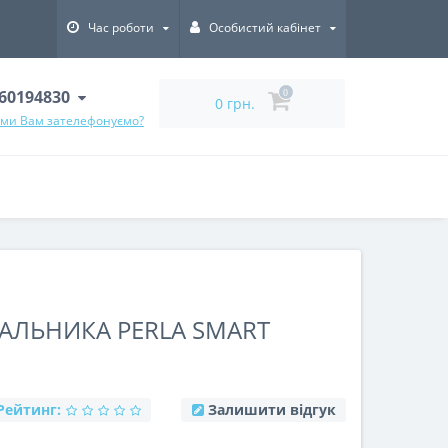
Час роботи
Особистий кабінет
60194830
0
0 грн.
 ми Вам зателефонуємо?
АЛЬНИКА PERLA SMART
Рейтинг:
Залишити відгук