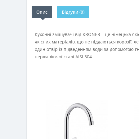
Опис
Відгуки (0)
Кухонні змішувачі від KRONER – це німецька які
якісних матеріалів, що не піддаються корозії, 
один отвір із підведенням води за допомогою г
нержавіючої сталі AISI 304.