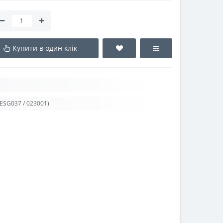
Купити в один клік
h-ESG037 / 023001)