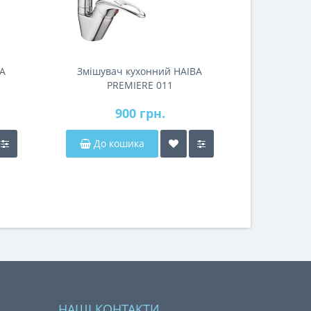
BA
Змішувач кухонний HAIBA
PREMIERE 011
900 грн.
До кошика
НАШІ КОНТАКТИ