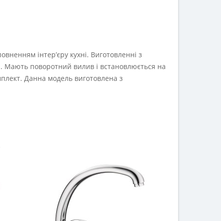
повненням інтер’єру кухні. Виготовленні з
нні. Мають поворотний вилив і встановлюється на
мплект. Данна модель виготовлена з