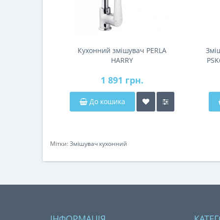
Кухонний змішувач PERLA
Змі
HARRY
PSK
1 891 грн.
До кошика
Мітки:
Змішувач кухонний
ІНФОРМАЦІЯ
КАТЕГ