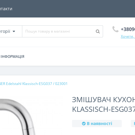
нтакти
+3809
егорії
Хочете,
ІНФОРМАЦІЯ
R Edelstahl Klassisch-ESG037 / 023001
ЗМІШУВАЧ КУХОН
KLASSISCH-ESG037
В наявності