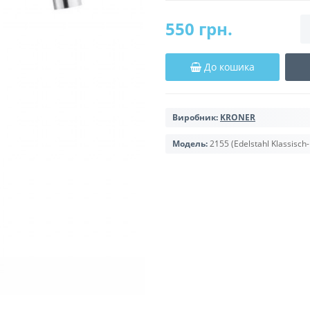
550 грн.
До кошика
Виробник:
KRONER
Модель:
2155 (Edelstahl Klassisc