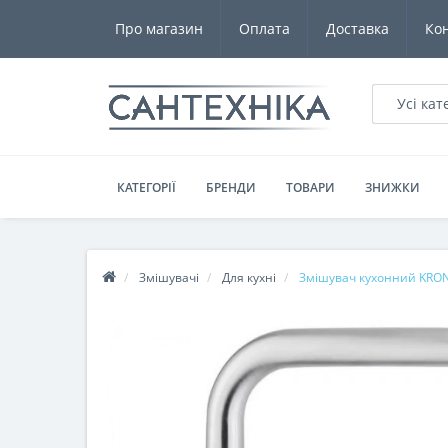
Про магазин
Оплата
Доставка
Ко
Усі кат
КАТЕГОРІЇ
БРЕНДИ
ТОВАРИ
ЗНИЖКИ
Змішувачі
Для кухні
Змішувач кухонний KRONE