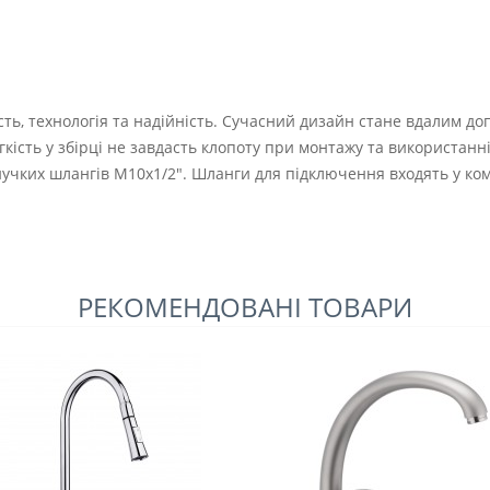
сть, технологія та надійність. Сучасний дизайн стане вдалим до
легкість у збірці не завдасть клопоту при монтажу та використа
нучких шлангів М10х1/2". Шланги для підключення входять у ко
РЕКОМЕНДОВАНІ ТОВАРИ