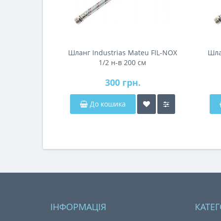
Шланг Industrias Mateu FIL-NOX
Шла
1/2 н-в 200 см
300 грн.
До кошика
ІНФОРМАЦІЯ
КАТЕГ