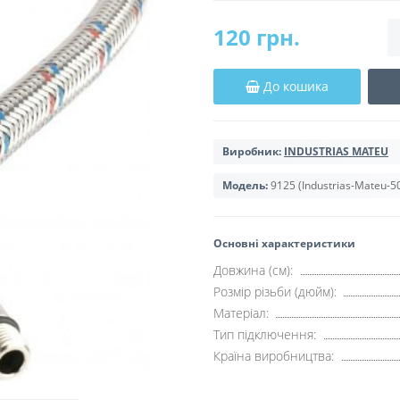
120 грн.
До кошика
Виробник:
INDUSTRIAS MATEU
Модель:
9125 (Industrias-Mateu-50
Основні характеристики
Довжина (см):
Розмір різьби (дюйм):
Матеріал:
Тип підключення:
Країна виробництва: