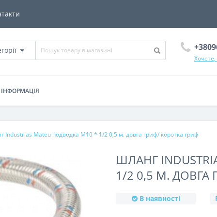
нтакти
+3809
егорії
Хочете,
ІНФОРМАЦІЯ
 Industrias Mateu подводка М10 * 1/2 0,5 м. довга гриф/ коротка гриф
ШЛАНГ INDUSTRI
1/2 0,5 М. ДОВГА
В наявності