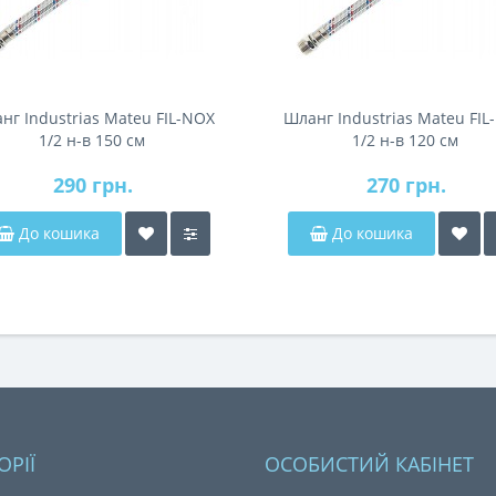
нг Industrias Mateu FIL-NOX
Шланг Industrias Mateu FIL
1/2 н-в 150 см
1/2 н-в 120 см
290 грн.
270 грн.
До кошика
До кошика
ОРІЇ
ОСОБИСТИЙ КАБІНЕТ