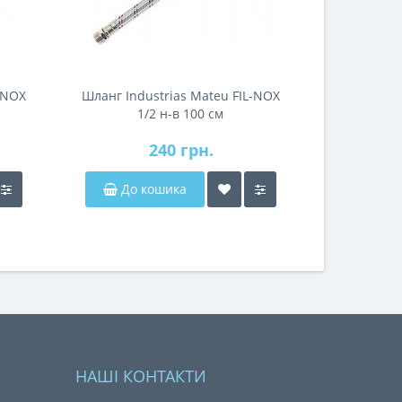
-NOX
Шланг Industrias Mateu FIL-NOX
1/2 н-в 100 см
240 грн.
До кошика
НАШІ КОНТАКТИ