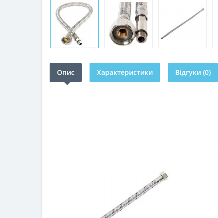
Опис
Характеристики
Відгуки (0)