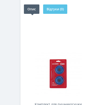
Опис
Відгуки (0)
Комплект для рушникосушки