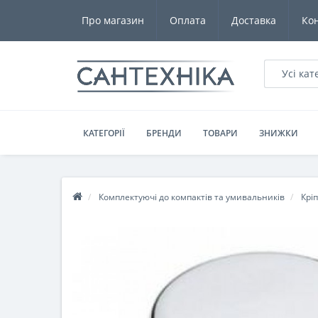
Про магазин
Оплата
Доставка
Ко
Усі кат
КАТЕГОРІЇ
БРЕНДИ
ТОВАРИ
ЗНИЖКИ
Комплектуючі до компактів та умивальників
Крі