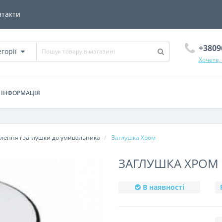
нтакти
+3809
егорії
Хочете,
ІНФОРМАЦІЯ
плення і заглушки до умивальника
Заглушка Хром
ЗАГЛУШКА ХРОМ
В наявності