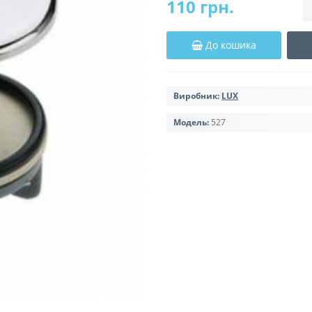
110 грн.
До кошика
Виробник:
LUX
Модель:
527