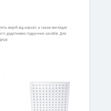
ить виріб від корозії, а також виглядає
сті додаткових підручних засобів. Для
душу.