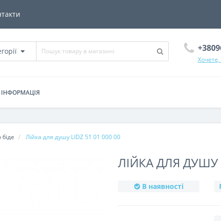
нтакти
+3809
егорії
Хочете,
ІНФОРМАЦІЯ
о біде
Лійка для душу LIDZ 51 01 000 00
ЛІЙКА ДЛЯ ДУШУ L
В наявності