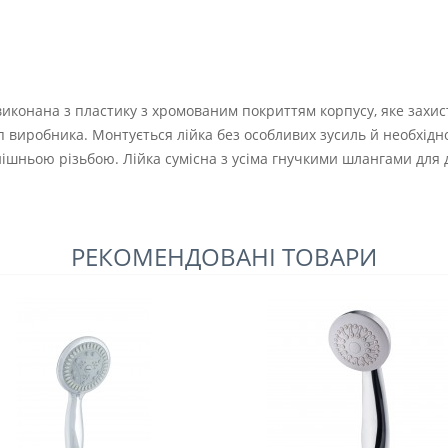
виконана з пластику з хромованим покриттям корпусу, яке захист
 виробника. Монтується лійка без особливих зусиль й необхідно
нішньою різьбою. Лійка сумісна з усіма гнучкими шлангами для 
РЕКОМЕНДОВАНІ ТОВАРИ