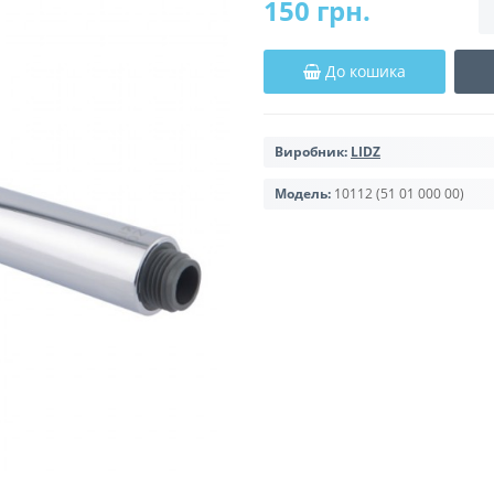
150 грн.
До кошика
Виробник:
LIDZ
Модель:
10112 (51 01 000 00)