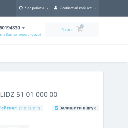
Час роботи
Особистий кабінет
60194830
0
0 грн.
 ми Вам зателефонуємо?
IDZ 51 01 000 00
Рейтинг:
Залишити відгук