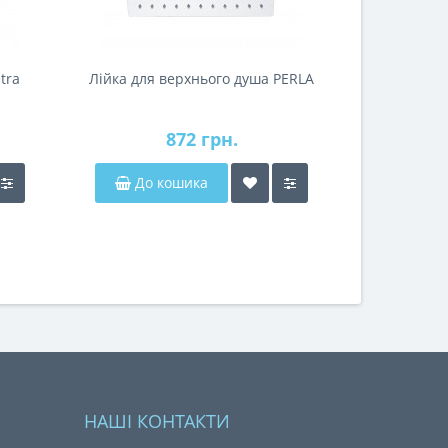
tra
Лійка для верхнього душа PERLA
872 грн.
До кошика
НАШІ КОНТАКТИ