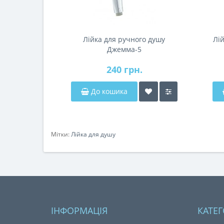
Лійка для ручного душу
Лі
Джемма-5
240 грн.
До кошика
Мітки:
Лійка для душу
ІНФОРМАЦІЯ
КАТЕГ