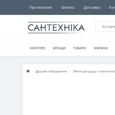
Про магазин
Оплата
Доставка
Ко
Усі кат
КАТЕГОРІЇ
БРЕНДИ
ТОВАРИ
ЗНИЖКИ
Душове обладнання
Лійки для душу і гігієнічног