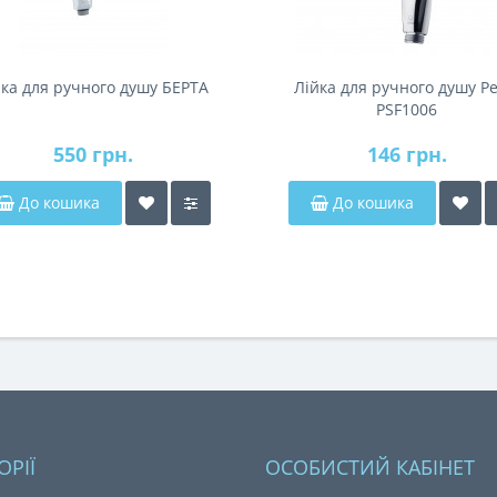
йка для ручного душу БЕРТА
Лійка для ручного душу Pe
PSF1006
550 грн.
146 грн.
До кошика
До кошика
ОРІЇ
ОСОБИСТИЙ КАБІНЕТ