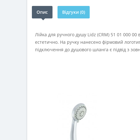
Опис
Відгуки (0)
Лійка для ручного душу Lidz (CRM) 51 01 000 00 
естетично. На ручку нанесено фірмовий логотип
підключення до душового шланга є підвід з зов