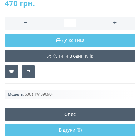
470 грн.
До кошика
Купити в один клік
Модель:
606 (HW 09090)
Опис
Відгуки (0)