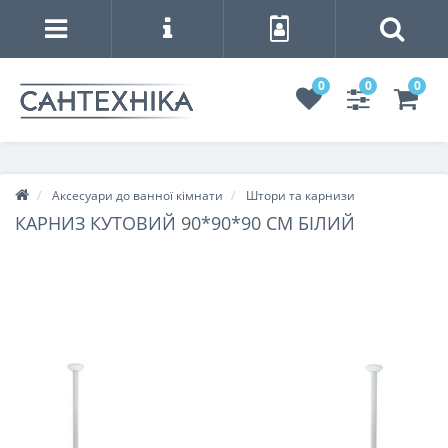
0
0
0
Аксесуари до ванної кімнати
Штори та карнизи
КАРНИЗ КУТОВИЙ 90*90*90 СМ БІЛИЙ