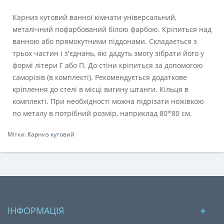
Карниз кутовий ванної кімнати універсальний,
металічний пофарбований білою фарбою. Кріпиться над
ванною або прямокутними піддонами. Складається з
трьох частин і з'єднань, які дадуть змогу зібрати його у
формі літери Г або П. До стіни кріпиться за допомогою
саморізів (в комплекті). Рекомендується додаткове
кріплення до стелі в місці вигину штанги. Кільця в
комплекті. При необхідності можна підрізати ножівкою
по металу в потрібний розмір, наприклад 80*80 см.
Мітки:
Карниз кутовий
ІНФОРМАЦІЯ