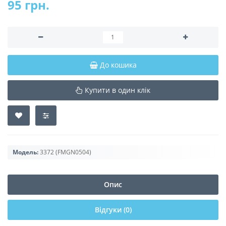
95 грн.
До кошика
Купити в один клік
Модель:
3372 (FMGN0504)
Опис
Відгуки (0)