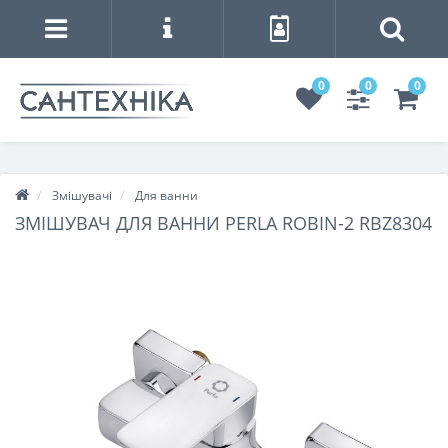
0
0
0
Змішувачі
Для ванни
ЗМІШУВАЧ ДЛЯ ВАННИ PERLA ROBIN-2 RBZ8304