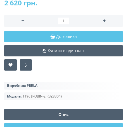
2 620 грн.
До кошика
Купити в один клік
Виробник:
PERLA
Модель:
1196 (ROBIN-2 RBZ8304)
Опис