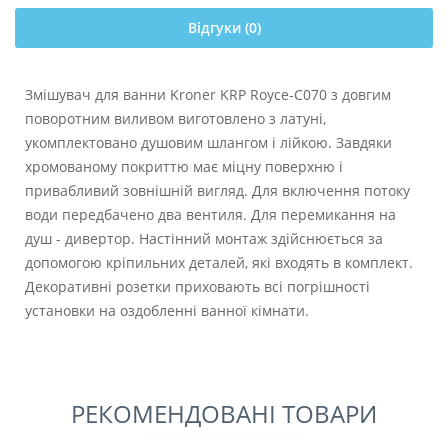
Відгуки (0)
Змішувач для ванни Kroner KRP Royce-C070 з довгим
поворотним виливом виготовлено з латуні,
укомплектовано душовим шлангом і лійкою. Завдяки
хромованому покриттю має міцну поверхню і
привабливий зовнішній вигляд. Для включення потоку
води передбачено два вентиля. Для перемикання на
душ - дивертор. Настінний монтаж здійснюється за
допомогою кріпильних деталей, які входять в комплект.
Декоративні розетки приховають всі погрішності
установки на оздобленні ванної кімнати.
РЕКОМЕНДОВАНІ ТОВАРИ