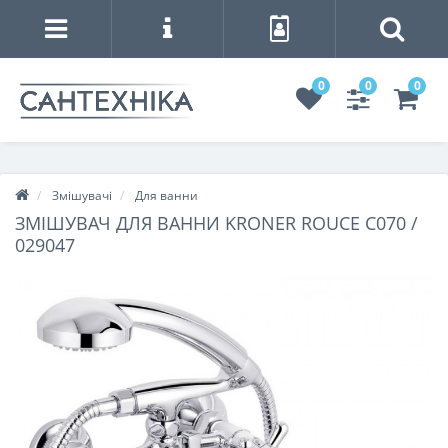
0
0
0
Змішувачі
Для ванни
ЗМІШУВАЧ ДЛЯ ВАННИ KRONER ROUCE C070 /
029047