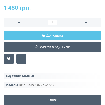
1 480 грн.
До кошика
Купити в один клік
Виробник:
KRONER
Модель:
1087 (Rouce C070 / 029047)
Опис