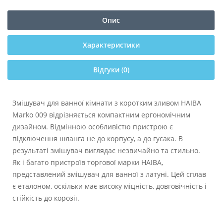
Опис
Характеристики
Відгуки (0)
Змішувач для ванної кімнати з коротким зливом HAIBA
Marko 009 відрізняється компактним ергономічним
дизайном. Відмінною особливістю пристрою є
підключення шланга не до корпусу, а до гусака. В
результаті змішувач виглядає незвичайно та стильно.
Як і багато пристроїв торгової марки HAIBA,
представлений змішувач для ванної з латуні. Цей сплав
є еталоном, оскільки має високу міцність, довговічність і
стійкість до корозії.