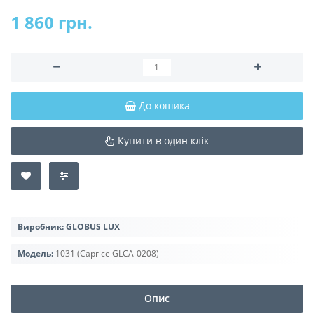
1 860 грн.
До кошика
Купити в один клік
Виробник:
GLOBUS LUX
Модель:
1031 (Caprice GLCA-0208)
Опис