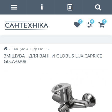
0
0
0
Змішувачі
Для ванни
ЗМІШУВАЧ ДЛЯ ВАННИ GLOBUS LUX CAPRICE
GLCA-0208