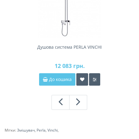
Душова система PERLA VINCHI
12 083 грн.
До кошика
Мітки:
Змішувач
,
Perla
,
Vinchi
,