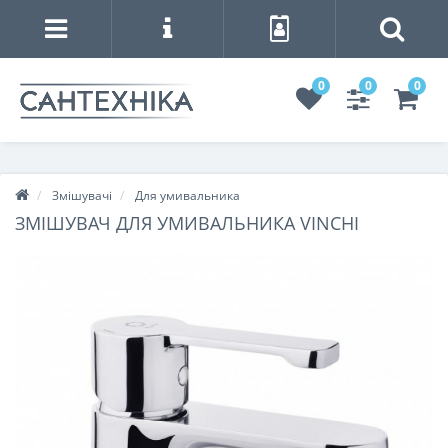
0
0
0
Змішувачі
Для умивальника
ЗМІШУВАЧ ДЛЯ УМИВАЛЬНИКА VINCHI