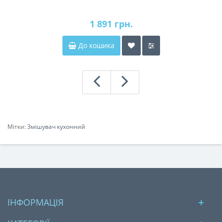
1 891 грн.
До кошика
Мітки:
Змішувач кухонний
ІНФОРМАЦІЯ