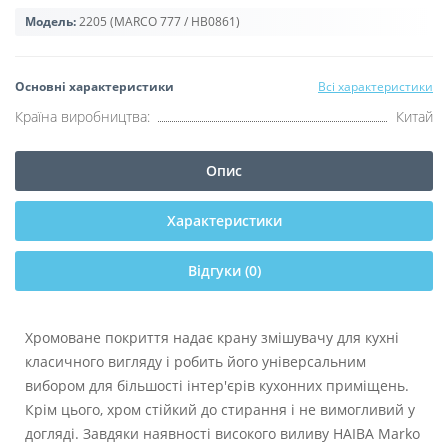
Модель:
2205 (MARCO 777 / HB0861)
Основні характеристики
Всі характеристики
Країна виробництва:
Китай
Опис
Характеристики
Відгуки (0)
Хромоване покриття надає крану змішувачу для кухні
класичного вигляду і робить його універсальним
вибором для більшості інтер'єрів кухонних приміщень.
Крім цього, хром стійкий до стирання і не вимогливий у
догляді. Завдяки наявності високого виливу HAIBA Marko