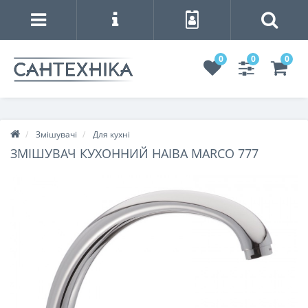
0
0
0
Змішувачі
Для кухні
ЗМІШУВАЧ КУХОННИЙ HAIBA MARCO 777