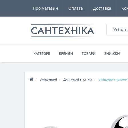
Про магазин
Оплата
Доставка
Ко
Усі кат
КАТЕГОРІЇ
БРЕНДИ
ТОВАРИ
ЗНИЖКИ
Змішувачі
Для кухні зі стіни
Змішувач кухонн