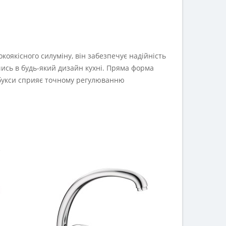
коякісного силуміну, він забезпечує надійність
ись в будь-який дизайн кухні. Пряма форма
н-букси сприяє точному регулюванню