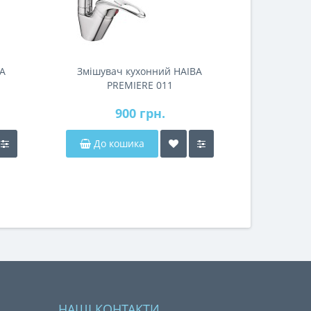
BA
Змішувач кухонний HAIBA
PREMIERE 011
900 грн.
До кошика
НАШІ КОНТАКТИ