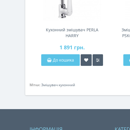
Кухонний змішувач PERLA
Змі
HARRY
PSK
1 891 грн.
До кошика
Мітки:
Змішувач кухонний
ІНФОРМАЦІЯ
КАТЕГ