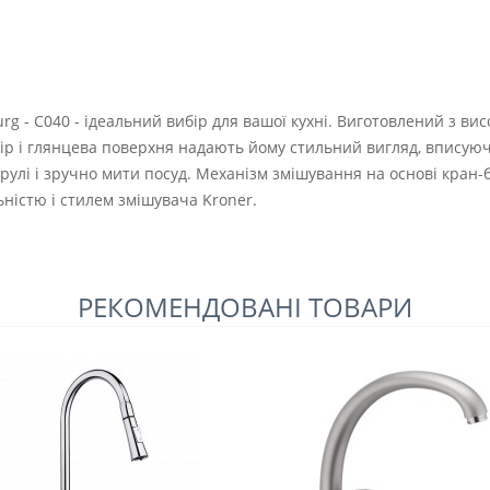
g - C040 - ідеальний вибір для вашої кухні. Виготовлений з висо
ір і глянцева поверхня надають йому стильний вигляд, вписуюч
трулі і зручно мити посуд. Механізм змішування на основі кра
ністю і стилем змішувача Kroner.
РЕКОМЕНДОВАНІ ТОВАРИ