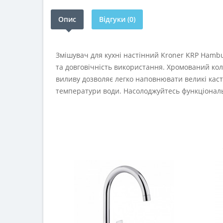
Опис
Відгуки (0)
Змішувач для кухні настінний Kroner KRP Hambur
та довговічність використання. Хромований кол
виливу дозволяє легко наповнювати великі кас
температури води. Насолоджуйтесь функціональ