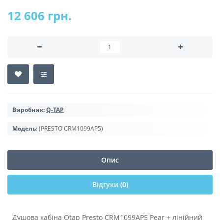
12 606 грн.
Виробник:
Q-TAP
Модель:
(PRESTO CRM1099AP5)
Опис
Відгуки (0)
Душова кабіна Qtap Presto CRM1099AP5 Pear + лінійний