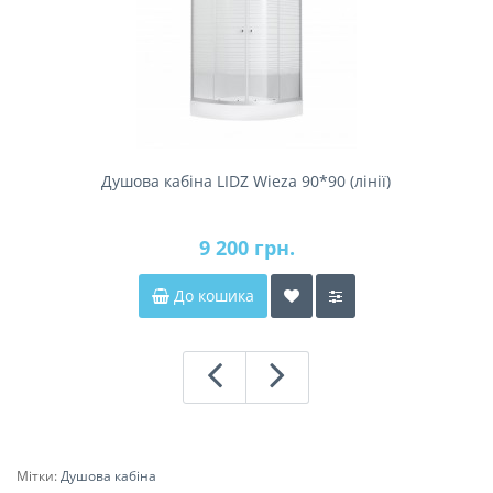
Душова кабіна LIDZ Wieza 90*90 (лінії)
9 200 грн.
До кошика
Мітки:
Душова кабіна