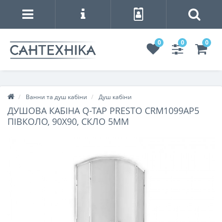
0
0
0
Ванни та душ кабіни
Душ кабіни
ДУШОВА КАБІНА Q-TAP PRESTO CRM1099AP5
ПІВКОЛО, 90X90, СКЛО 5ММ