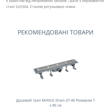
є захистом від неприємних запахів. Грати з нержавіючої
сталі SUS304. Сталеві регульовані ніжки.
РЕКОМЕНДОВАНІ ТОВАРИ
Душовий трап MIXXUS Drain-07-80 Розміром 7
x 80 см