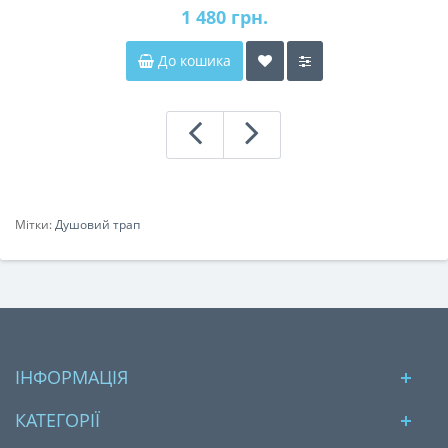
1 480 грн.
До кошика
Мітки:
Душовий трап
ІНФОРМАЦІЯ
КАТЕГОРІЇ