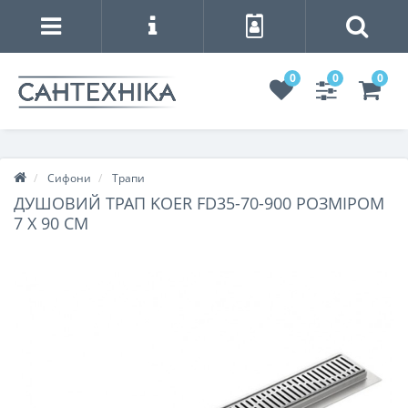
0
0
0
Сифони
Трапи
ДУШОВИЙ ТРАП KOER FD35-70-900 РОЗМІРОМ
7 X 90 СМ