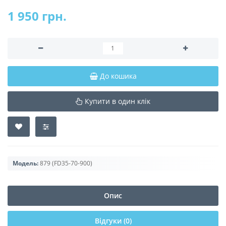
1 950 грн.
До кошика
Купити в один клік
Модель:
879 (FD35-70-900)
Опис
Відгуки (0)