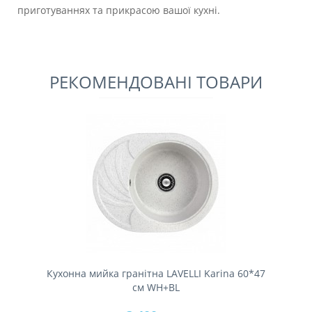
приготуваннях та прикрасою вашої кухні.
РЕКОМЕНДОВАНІ ТОВАРИ
Кухонна мийка гранітна LAVELLI Karina 60*47
см WH+BL