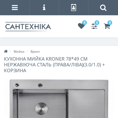
0
0
0
Мийки
Врізні
КУХОННА МИЙКА KRONER 78*49 СМ
НЕРЖАВІЮЧА СТАЛЬ (ПРАВА/ЛІВА)(3.0/1.0) +
КОРЗИНА