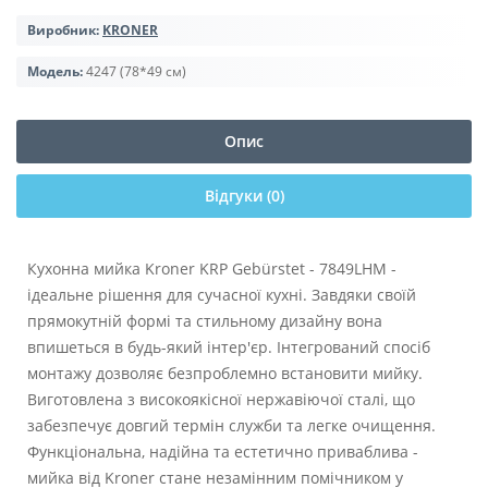
Виробник:
KRONER
Модель:
4247 (78*49 см)
Опис
Відгуки (0)
Кухонна мийка Kroner KRP Gebürstet - 7849LHM -
ідеальне рішення для сучасної кухні. Завдяки своїй
прямокутній формі та стильному дизайну вона
впишеться в будь-який інтер'єр. Інтегрований спосіб
монтажу дозволяє безпроблемно встановити мийку.
Виготовлена з високоякісної нержавіючої сталі, що
забезпечує довгий термін служби та легке очищення.
Функціональна, надійна та естетично приваблива -
мийка від Kroner стане незамінним помічником у