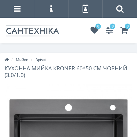
0
0
0
Мийки
Врізні
КУХОННА МИЙКА KRONER 60*50 СМ ЧОРНИЙ
(3.0/1.0)