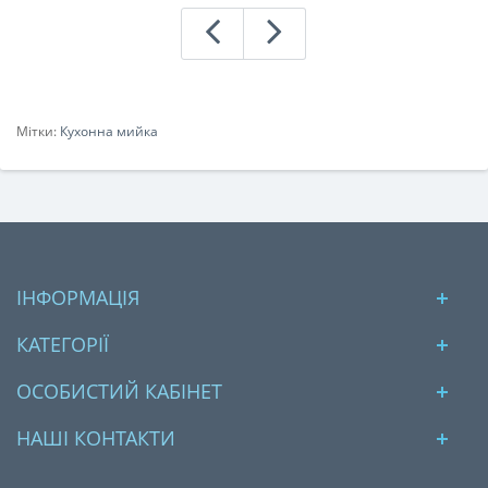
Мітки:
Кухонна мийка
ІНФОРМАЦІЯ
КАТЕГОРІЇ
ОСОБИСТИЙ КАБІНЕТ
НАШІ КОНТАКТИ