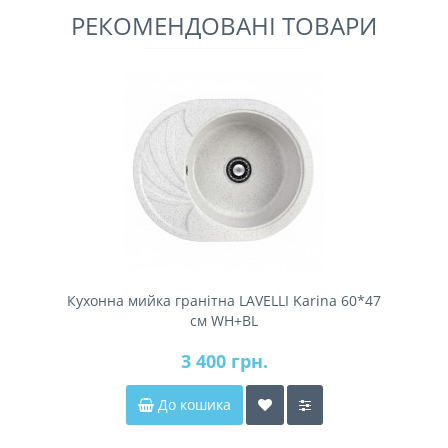
РЕКОМЕНДОВАНІ ТОВАРИ
Кухонна мийка гранітна LAVELLI Karina 60*47
см WH+BL
3 400 грн.
До кошика