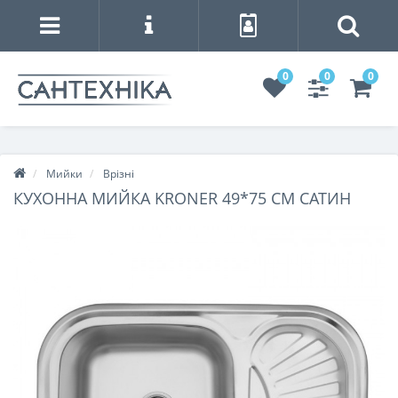
0
0
0
Мийки
Врізні
КУХОННА МИЙКА KRONER 49*75 СМ САТИН