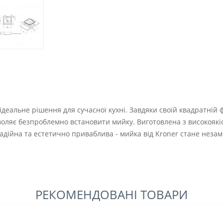
- ідеальне рішення для сучасної кухні. Завдяки своїй квадратні
зволяє безпроблемно встановити мийку. Виготовлена з високоякі
 надійна та естетично приваблива - мийка від Kroner стане нез
РЕКОМЕНДОВАНІ ТОВАРИ