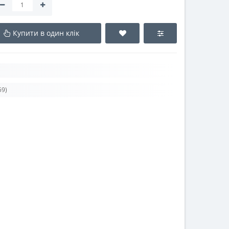
Купити в один клік
59)