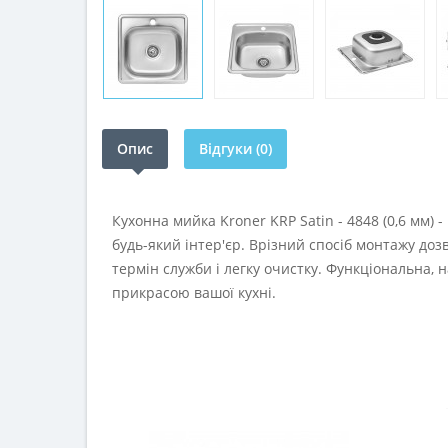
Опис
Відгуки (0)
Кухонна мийка Kroner KRP Satin - 4848 (0,6 мм) 
будь-який інтер'єр. Врізний спосіб монтажу до
термін служби і легку очистку. Функціональна,
прикрасою вашої кухні.