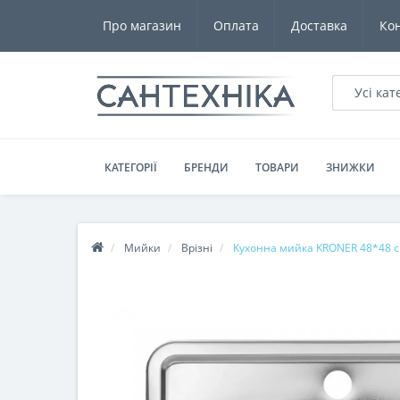
Про магазин
Оплата
Доставка
Ко
Усі кат
КАТЕГОРІЇ
БРЕНДИ
ТОВАРИ
ЗНИЖКИ
Мийки
Врізні
Кухонна мийка KRONER 48*48 