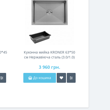
0*45
Кухонна мийка KRONER 63*50
см Нержавіюча сталь (3.0/1.0)
3 960 грн.
До кошика