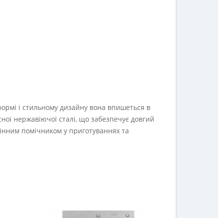
й формі і стильному дизайну вона впишеться в
сної нержавіючої сталі, що забезпечує довгий
амінним помічником у приготуваннях та