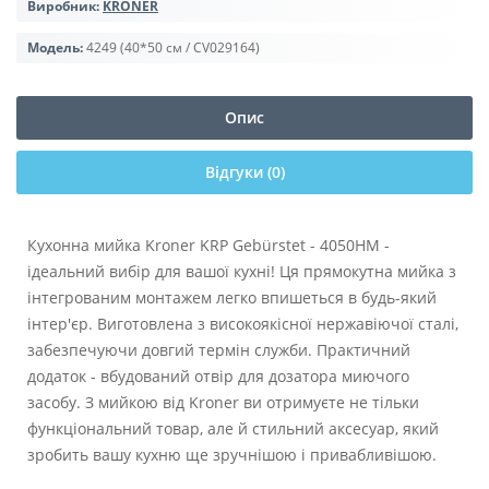
Виробник:
KRONER
Модель:
4249 (40*50 см / CV029164)
Опис
Відгуки (0)
Кухонна мийка Kroner KRP Gebürstet - 4050HM -
ідеальний вибір для вашої кухні! Ця прямокутна мийка з
інтегрованим монтажем легко впишеться в будь-який
інтер'єр. Виготовлена з високоякісної нержавіючої сталі,
забезпечуючи довгий термін служби. Практичний
додаток - вбудований отвір для дозатора миючого
засобу. З мийкою від Kroner ви отримуєте не тільки
функціональний товар, але й стильний аксесуар, який
зробить вашу кухню ще зручнішою і привабливішою.