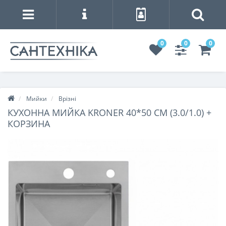
0
0
0
Мийки
Врізні
КУХОННА МИЙКА KRONER 40*50 СМ (3.0/1.0) +
КОРЗИНА