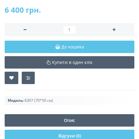
6 400 грн.
До кошика
Купити в один клік
Модель:
6307 (70*50 см)
Опис
Відгуки (0)