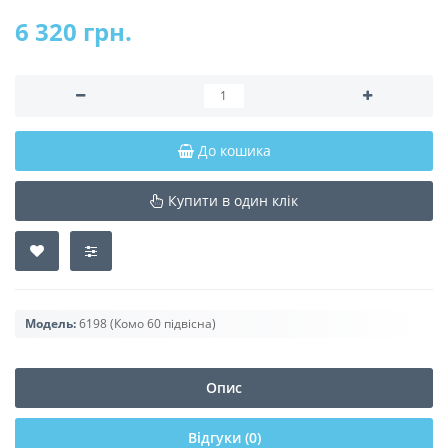
6 320 грн.
До кошика
Купити в один клік
Модель:
6198 (Комо 60 підвісна)
Опис
Відгуки (0)