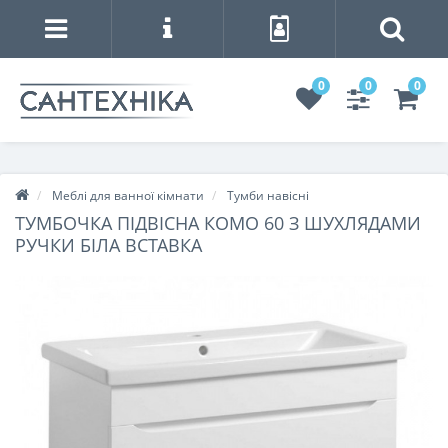
0
0
0
Меблі для ванної кімнати
Тумби навісні
ТУМБОЧКА ПІДВІСНА КОМО 60 З ШУХЛЯДАМИ
РУЧКИ БІЛА ВСТАВКА