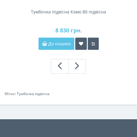
Тумбочка підвісна Комо 80 підвісна
8 830 грн.
До кошика
Мітки:
Тумбочка підвісна