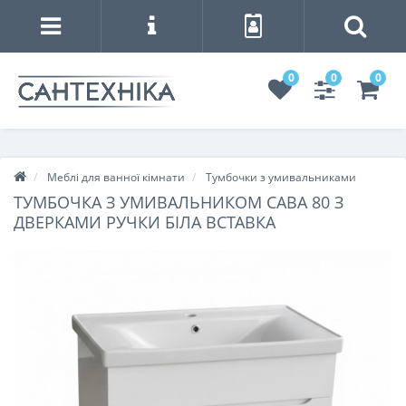
0
0
0
Меблі для ванної кімнати
Тумбочки з умивальниками
ТУМБОЧКА З УМИВАЛЬНИКОМ САВА 80 З
ДВЕРКАМИ РУЧКИ БІЛА ВСТАВКА