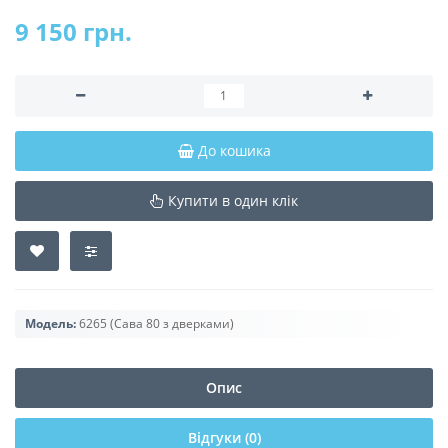
9 150 грн.
До кошика
Купити в один клік
Модель:
6265 (Сава 80 з дверками)
Опис
Відгуки (0)