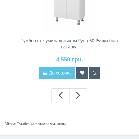
Тумбочка з умивальником Руна 60 Ручки біла
вставка
4 550 грн.
До кошика
Мітки:
Тумбочка з умивальником