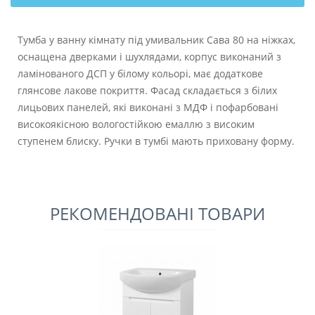
Тумба у ванну кімнату під умивальник Сава 80 на ніжках,
оснащена дверками і шухлядами, корпус виконаний з
ламінованого ДСП у білому кольорі, має додаткове
глянсове лакове покриття. Фасад складається з білих
лицьових панелей, які виконані з МДФ і пофарбовані
високоякісною вологостійкою емаллю з високим
ступенем блиску. Ручки в тумбі мають приховану форму.
РЕКОМЕНДОВАНІ ТОВАРИ