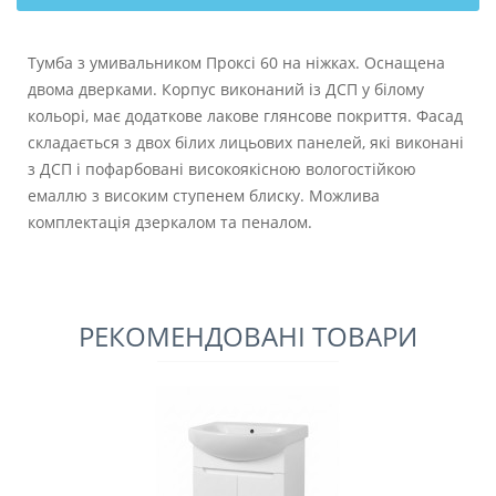
Тумба з умивальником Проксі 60 на ніжках. Оснащена
двома дверками. Корпус виконаний із ДСП у білому
кольорі, має додаткове лакове глянсове покриття. Фасад
складається з двох білих лицьових панелей, які виконані
з ДСП і пофарбовані високоякісною вологостійкою
емаллю з високим ступенем блиску. Можлива
комплектація дзеркалом та пеналом.
РЕКОМЕНДОВАНІ ТОВАРИ