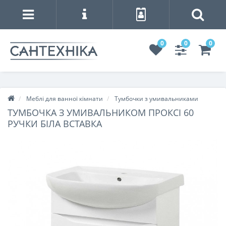
0
0
0
Меблі для ванної кімнати
Тумбочки з умивальниками
ТУМБОЧКА З УМИВАЛЬНИКОМ ПРОКСІ 60
РУЧКИ БІЛА ВСТАВКА