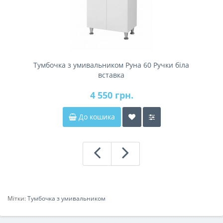
Тумбочка з умивальником Руна 60 Ручки біла
вставка
4 550 грн.
До кошика
Мітки:
Тумбочка з умивальником