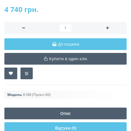
4 740 грн.
До кошика
Купити в один клік
Модель:
6188 (Проксі 60)
Опис
Відгуки (0)