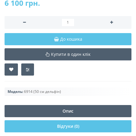
6 100 грн.
До кошика
Купити в один клік
Модель:
6914 (50 см дельфін)
Опис
Відгуки (0)