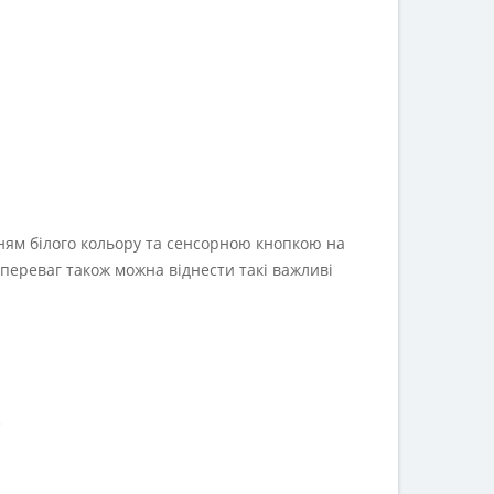
нням білого кольору та сенсорною кнопкою на
переваг також можна віднести такі важливі