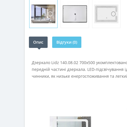
Опис
Відгуки (0)
Дзеркало Lidz 140.08.02 700х500 укомплектован
передній частині дзеркала. LED-підсвічування 
чинники, як низьке енергоспоживання та легки