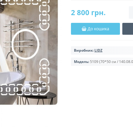
2 800 грн.
До кошика
Виробник:
LIDZ
Модель:
5109 (70*50 см / 140.08.0