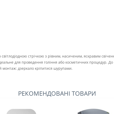
о світлодіодною стрічкою з рівним, насиченим, яскравим свіче
ідеальне для проведення гоління або косметичних процедур. До 
й монтаж: дзеркало кріпитися шурупами.
РЕКОМЕНДОВАНІ ТОВАРИ