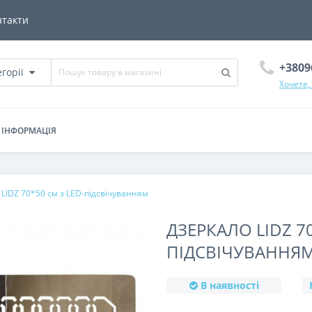
нтакти
+3809
егорії
Хочете,
ІНФОРМАЦІЯ
 LIDZ 70*50 см з LED-підсвічуванням
ДЗЕРКАЛО LIDZ 70
ПІДСВІЧУВАННЯ
В наявності