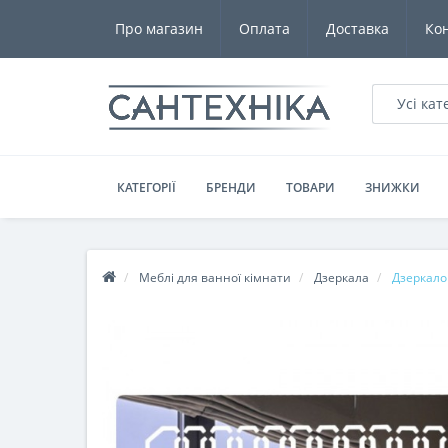
Про магазин
Оплата
Доставка
Ко
Усі кат
КАТЕГОРІЇ
БРЕНДИ
ТОВАРИ
ЗНИЖКИ
Меблі для ванної кімнати
Дзеркала
Дзеркало