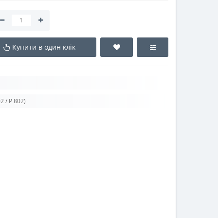
Купити в один клік
2 / P 802)