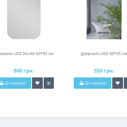
еркало LIDZ Nicole 60*85 см
Дзеркало LIDZ 60*45 см
800 грн.
350 грн.
До кошика
До кошика