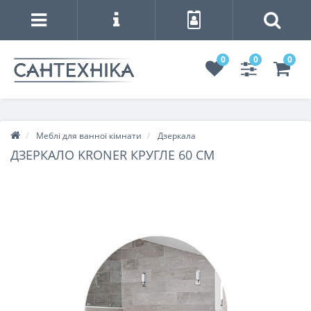
0
0
0
Меблі для ванної кімнати
Дзеркала
ДЗЕРКАЛО KRONER КРУГЛЕ 60 СМ