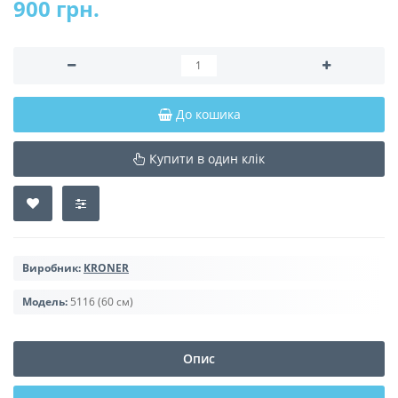
900 грн.
До кошика
Купити в один клік
Виробник:
KRONER
Модель:
5116 (60 см)
Опис