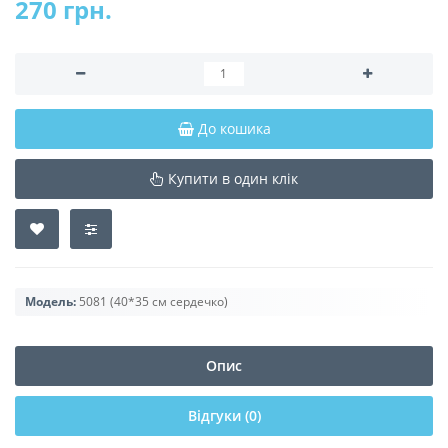
270 грн.
До кошика
Купити в один клік
Модель:
5081 (40*35 см сердечко)
Опис
Відгуки (0)