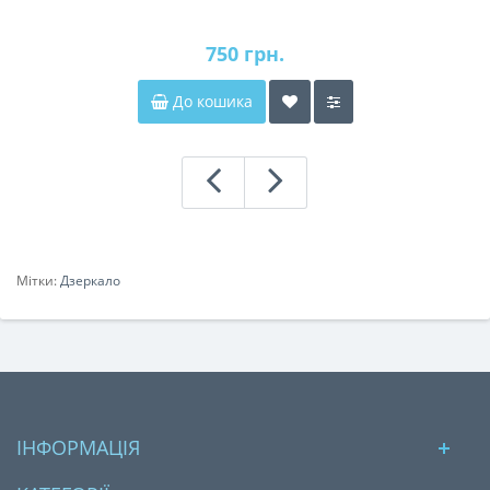
750 грн.
До кошика
Мітки:
Дзеркало
ІНФОРМАЦІЯ