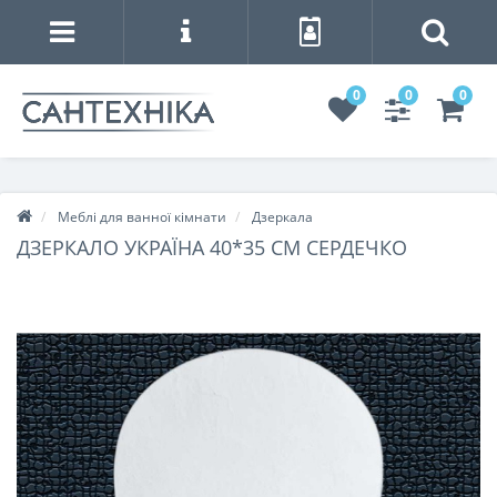
0
0
0
Меблі для ванної кімнати
Дзеркала
ДЗЕРКАЛО УКРАЇНА 40*35 СМ СЕРДЕЧКО