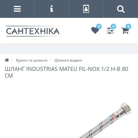
0
0
0
Крани та шланги
Шланги водяні
ШЛАНГ INDUSTRIAS MATEU FIL-NOX 1/2 Н-В 80
СМ