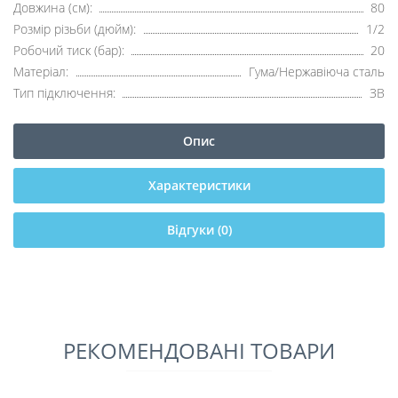
Довжина (см):
80
Розмір різьби (дюйм):
1/2
Робочий тиск (бар):
20
Матеріал:
Гума/Нержавіюча сталь
Тип підключення:
ЗВ
Опис
Характеристики
Відгуки (0)
РЕКОМЕНДОВАНІ ТОВАРИ