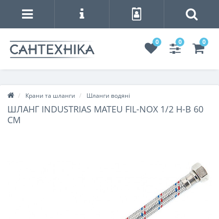
0
0
0
Крани та шланги
Шланги водяні
ШЛАНГ INDUSTRIAS MATEU FIL-NOX 1/2 Н-В 60
СМ