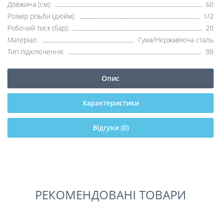
Довжина (см):
60
Розмір різьби (дюйм):
1/2
Робочий тиск (бар):
20
Матеріал:
Гума/Нержавіюча сталь
Тип підключення:
ЗВ
Опис
Характеристики
Відгуки (0)
РЕКОМЕНДОВАНІ ТОВАРИ