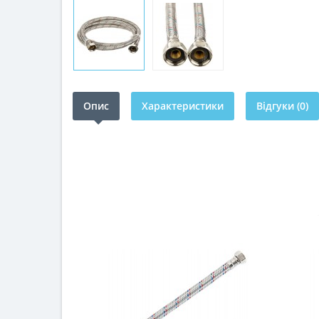
Опис
Характеристики
Відгуки (0)