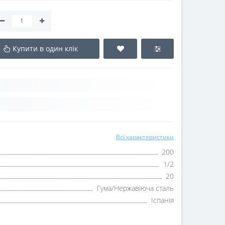
Купити в один клік
Всі характеристики
200
1/2
20
Гума/Нержавіюча сталь
Іспанія