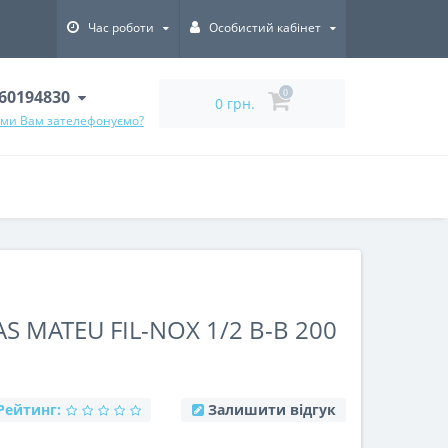
Час роботи
Особистий кабінет
60194830
0
0 грн.
 ми Вам зателефонуємо?
 MATEU FIL-NOX 1/2 В-В 200
Рейтинг:
Залишити відгук