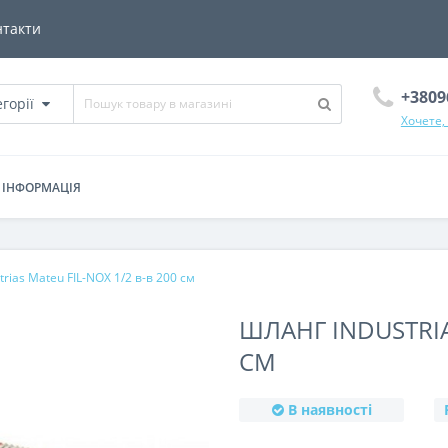
нтакти
+3809
егорії
Хочете,
ІНФОРМАЦІЯ
rias Mateu FIL-NOX 1/2 в-в 200 см
ШЛАНГ INDUSTRIAS
СМ
В наявності