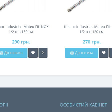
нг Industrias Mateu FIL-NOX
Шланг Industrias Mateu FIL
1/2 н-в 150 см
1/2 н-в 120 см
290 грн.
270 грн.
До кошика
До кошика
ОРІЇ
ОСОБИСТИЙ КАБІНЕТ