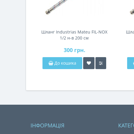
Шланг Industrias Mateu FIL-NOX
Шла
1/2 н-в 200 см
300 грн.
До кошика
ІНФОРМАЦІЯ
КАТЕГ