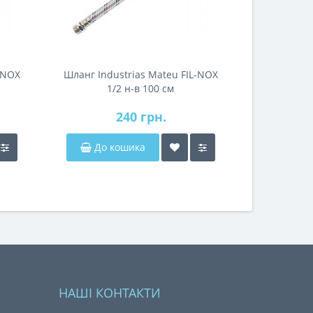
-NOX
Шланг Industrias Mateu FIL-NOX
1/2 н-в 100 см
240 грн.
До кошика
НАШІ КОНТАКТИ