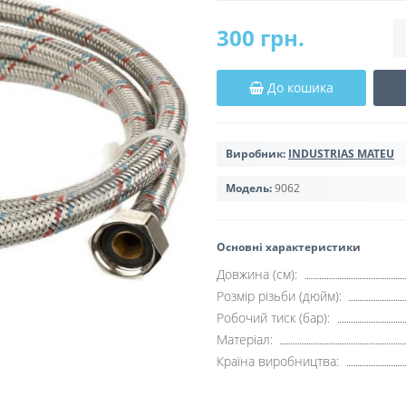
300 грн.
До кошика
Виробник:
INDUSTRIAS MATEU
Модель:
9062
Основні характеристики
Довжина (см):
Розмір різьби (дюйм):
Робочий тиск (бар):
Матеріал:
Країна виробництва: