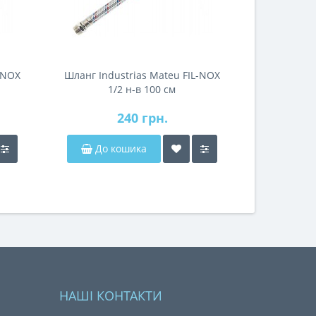
-NOX
Шланг Industrias Mateu FIL-NOX
1/2 н-в 100 см
240 грн.
До кошика
НАШІ КОНТАКТИ