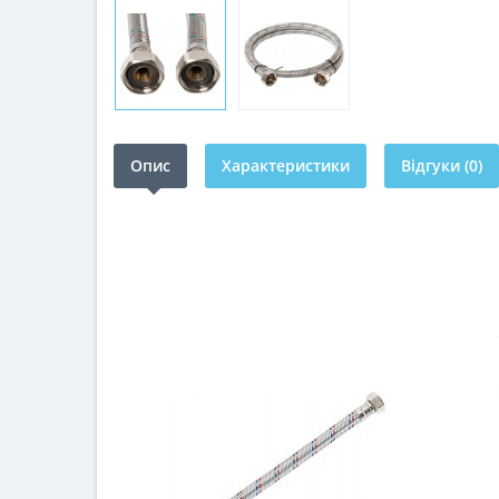
Опис
Характеристики
Відгуки (0)