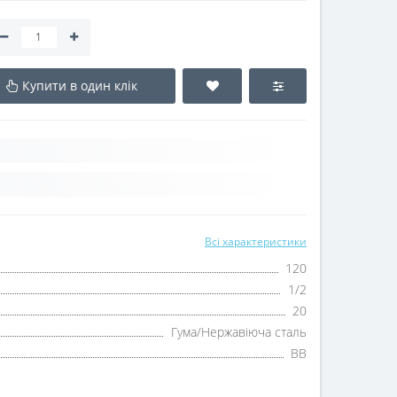
Купити в один клік
Всі характеристики
120
1/2
20
Гума/Нержавіюча сталь
ВВ