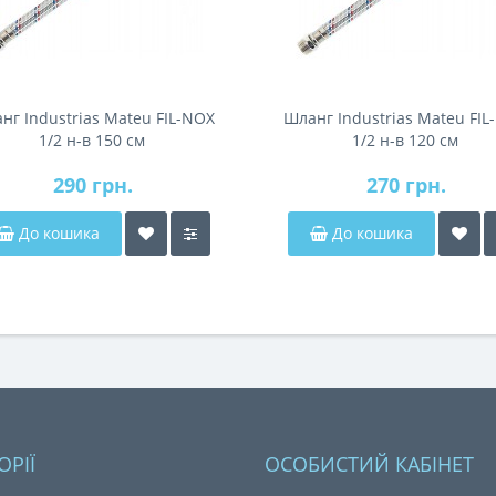
нг Industrias Mateu FIL-NOX
Шланг Industrias Mateu FIL
1/2 н-в 150 см
1/2 н-в 120 см
290 грн.
270 грн.
До кошика
До кошика
ОРІЇ
ОСОБИСТИЙ КАБІНЕТ