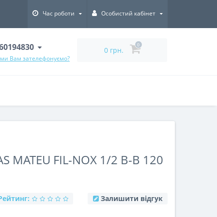
Час роботи
Особистий кабінет
60194830
0
0 грн.
 ми Вам зателефонуємо?
 MATEU FIL-NOX 1/2 В-В 120
Рейтинг:
Залишити відгук