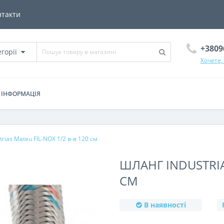
нтакти
+3809
егорії
Хочете,
ІНФОРМАЦІЯ
rias Mateu FIL-NOX 1/2 в-в 120 см
ШЛАНГ INDUSTRIAS
СМ
В наявності