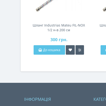
Шланг Industrias Mateu FIL-NOX
Шла
1/2 н-в 200 см
300 грн.
До кошика
ІНФОРМАЦІЯ
КАТЕГ