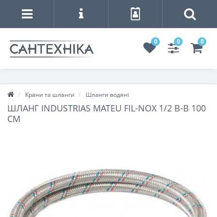
0
0
0
Крани та шланги
Шланги водяні
ШЛАНГ INDUSTRIAS MATEU FIL-NOX 1/2 В-В 100
СМ