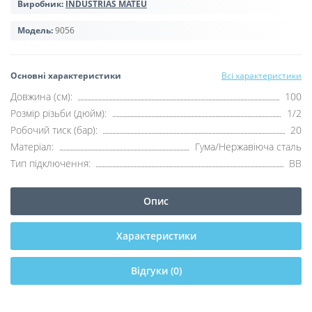
Виробник:
INDUSTRIAS MATEU
Модель:
9056
Основні характеристики
Всі характеристики
Довжина (см):
100
Розмір різьби (дюйм):
1/2
Робочий тиск (бар):
20
Матеріал:
Гума/Нержавіюча сталь
Тип підключення:
ВВ
Опис
Характеристики
Відгуки (0)