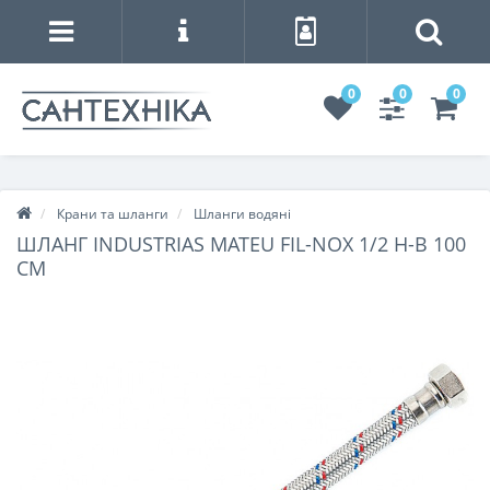
0
0
0
Крани та шланги
Шланги водяні
ШЛАНГ INDUSTRIAS MATEU FIL-NOX 1/2 Н-В 100
СМ