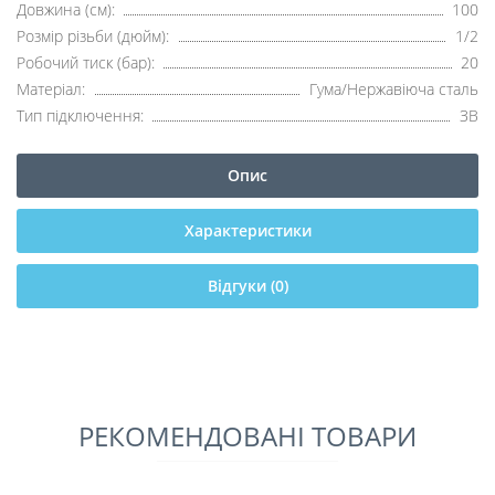
Довжина (см):
100
Розмір різьби (дюйм):
1/2
Робочий тиск (бар):
20
Матеріал:
Гума/Нержавіюча сталь
Тип підключення:
ЗВ
Опис
Характеристики
Відгуки (0)
РЕКОМЕНДОВАНІ ТОВАРИ