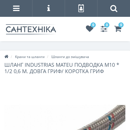
0
0
0
Крани та шланги
Шланги до змішувача
ШЛАНГ INDUSTRIAS MATEU ПОДВОДКА М10 *
1/2 0,6 М. ДОВГА ГРИФ/ КОРОТКА ГРИФ